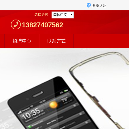
资质认证
选择语言：
简体中文
13827407562
招聘中心
联系方式