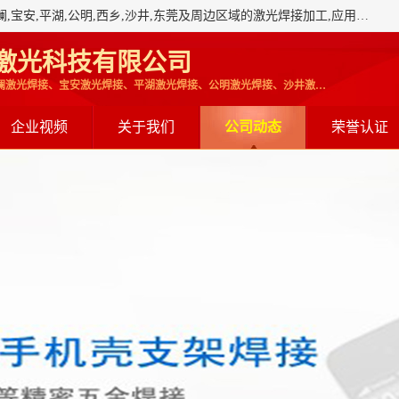
深圳市瑞禾昌激光科技有限公司承接:深圳,龙华,石岩,大浪,观澜,宝安,平湖,公明,西乡,沙井,东莞及周边区域的激光焊接加工,应用领域:用于手机壳,支架,电子通讯,不锈钢件,各种五金异形件,精密五金等激光修复厂.
激光科技有限公司
龙华激光焊接,石岩激光焊接、观澜激光焊接、宝安激光焊接、平湖激光焊接、公明激光焊接、沙井激光焊接、激光加工、深圳激光焊接
企业视频
关于我们
公司动态
荣誉认证