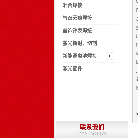
混合焊接
气密无痕焊接
首饰钟表焊接
激光镭射、切割
新能源电池焊接
激光配件
h
联系我们
CONTACT US