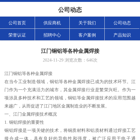
公司动态
公司首页
供应商机
关于我们
公司动态
荣誉认证
招聘中心
客户案例
产品知识
江门铜铝等各种金属焊接
2024-11-29
浏览次数：
646
次
江门铜铝等各种金属焊接
在当今工业制造领域，铜铝等各种金属焊接已成为的技术环节。江
门作为一个充满活力的城市，其金属焊接行业是繁荣兴旺。作为一
项涉及多种技术和工艺的领域，铜铝等金属焊接技术的应用范围越
来越广，从而促进了江门地区金属制造业的不断发展。
一、江门金属焊接技术概况
1. 铜铝焊接的重要性
铜铝焊接是一项关键的技术，将铜质材料和铝质材料通过焊接工艺
接合成一体，具有良好的导电性和强度，被广泛应用于电子通