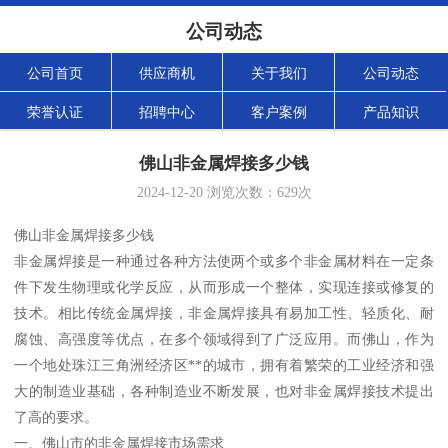
公司动态
公司首页
供应商机
关于我们
公司动态
荣誉认证
招聘中心
客户案例
产品知识
佛山非金属焊接多少钱
2024-12-20
浏览次数：
629
次
佛山非金属焊接多少钱
非金属焊接是一种通过各种方法使两个或多个非金属材料在一定条
件下发生物理或化学反应，从而形成一个整体，实现连接或修复的
技术。相比传统金属焊接，非金属焊接具有易加工性、轻质化、耐
腐蚀、高强度等优点，在多个领域得到了广泛应用。而佛山，作为
一个地处珠江三角洲经济区**的城市，拥有着繁荣的工业经济和强
大的制造业基础，各种制造业不断发展，也对非金属焊接技术提出
了高的要求。
一、佛山市的非金属焊接市场需求