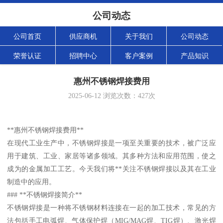
公司动态
公司首页
供应商机
关于我们
公司动态
荣誉认证
招聘中心
客户案例
产品知识
惠州不锈钢焊接费用
2025-06-12
浏览次数：
427
次
**惠州不锈钢焊接费用**
在现代工业生产中，不锈钢焊接是一项至关重要的技术，被广泛应
用于建筑、工业、家居等诸多领域。其多种方法和应用范围，使之
成为的金属加工工艺。今天我们将**关注不锈钢焊接以及其在工业
制造中的应用。
### **不锈钢焊接简介**
不锈钢焊接是一种将不锈钢材料连接在一起的加工技术，常见的方
法包括手工电弧焊、气体保护焊（MIG/MAG焊、TIG焊）、激光焊