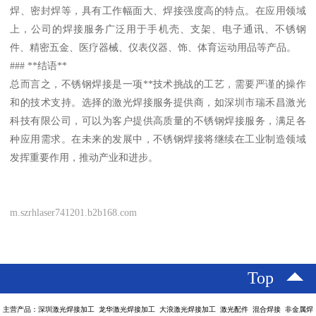
焊、密封焊等，具有工作幅面大、焊接强度高的特点。在应用领域
上，公司的焊接服务广泛用于手机壳、支架、电子通讯、不锈钢
件、精密五金、医疗器械、仪表仪器、饰、体育运动用品等产品。
### **结语**
总而言之，不锈钢焊接是一项**技术挑战的工艺，需要严谨的操作
和的技术支持。选择的激光焊接服务提供商，如深圳市瑞禾昌激光
科技有限公司，可以为客户提供高质量的不锈钢焊接服务，满足各
种应用需求。在未来的发展中，不锈钢焊接将继续在工业制造领域
发挥重要作用，推动产业和进步。
m.szrhlaser741201.b2b168.com
Top
主营产品：深圳激光焊接加工 龙华激光焊接加工 大浪激光焊接加工 激光配件 混合焊接 非金属焊