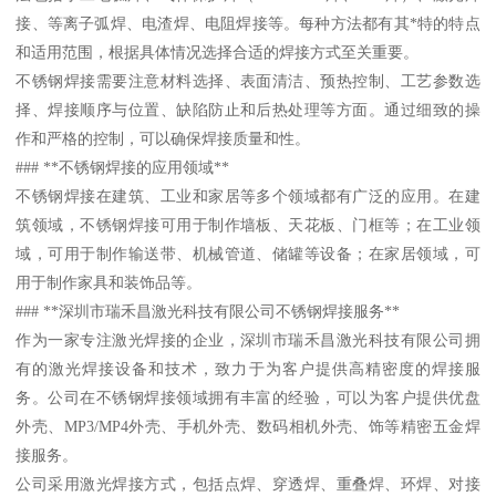
接、等离子弧焊、电渣焊、电阻焊接等。每种方法都有其*特的特点
和适用范围，根据具体情况选择合适的焊接方式至关重要。
不锈钢焊接需要注意材料选择、表面清洁、预热控制、工艺参数选
择、焊接顺序与位置、缺陷防止和后热处理等方面。通过细致的操
作和严格的控制，可以确保焊接质量和性。
### **不锈钢焊接的应用领域**
不锈钢焊接在建筑、工业和家居等多个领域都有广泛的应用。在建
筑领域，不锈钢焊接可用于制作墙板、天花板、门框等；在工业领
域，可用于制作输送带、机械管道、储罐等设备；在家居领域，可
用于制作家具和装饰品等。
### **深圳市瑞禾昌激光科技有限公司不锈钢焊接服务**
作为一家专注激光焊接的企业，深圳市瑞禾昌激光科技有限公司拥
有的激光焊接设备和技术，致力于为客户提供高精密度的焊接服
务。公司在不锈钢焊接领域拥有丰富的经验，可以为客户提供优盘
外壳、MP3/MP4外壳、手机外壳、数码相机外壳、饰等精密五金焊
接服务。
公司采用激光焊接方式，包括点焊、穿透焊、重叠焊、环焊、对接