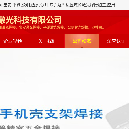
深圳市瑞禾昌激光科技有限公司承接:深圳,龙华,石岩,大浪,观澜,宝安,平湖,公明,西乡,沙井,东莞及周边区域的激光焊接加工,应用领域:用于手机壳,支架,电子通讯,不锈钢件,各种五金异形件,精密五金等激光修复厂.
激光科技有限公司
龙华激光焊接,石岩激光焊接、观澜激光焊接、宝安激光焊接、平湖激光焊接、公明激光焊接、沙井激光焊接、激光加工、深圳激光焊接
企业视频
关于我们
公司动态
荣誉认证