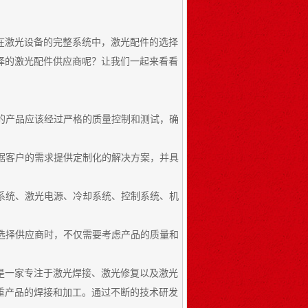
在激光设备的完整系统中，激光配件的选择
择的激光配件供应商呢？让我们一起来看看
们的产品应该经过严格的质量控制和测试，确
根据客户的需求提供定制化的解决方案，并具
学系统、激光电源、冷却系统、控制系统、机
在选择供应商时，不仅需要考虑产品的质量和
是一家专注于激光焊接、激光修复以及激光
重产品的焊接和加工。通过不断的技术研发