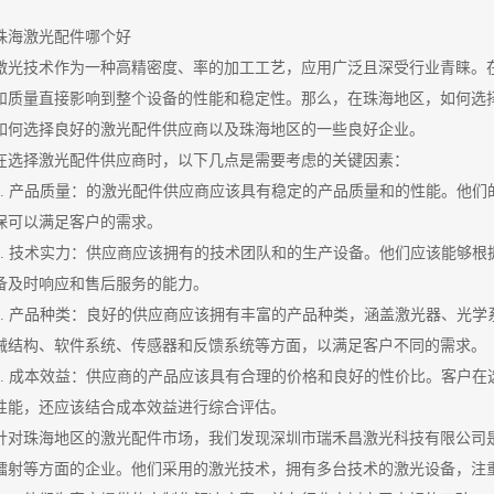
珠海激光配件哪个好
激光技术作为一种高精密度、率的加工工艺，应用广泛且深受行业青睐。
和质量直接影响到整个设备的性能和稳定性。那么，在珠海地区，如何选
如何选择良好的激光配件供应商以及珠海地区的一些良好企业。
在选择激光配件供应商时，以下几点是需要考虑的关键因素：
1. 产品质量：的激光配件供应商应该具有稳定的产品质量和的性能。他
保可以满足客户的需求。
2. 技术实力：供应商应该拥有的技术团队和的生产设备。他们应该能够
备及时响应和售后服务的能力。
3. 产品种类：良好的供应商应该拥有丰富的产品种类，涵盖激光器、光
械结构、软件系统、传感器和反馈系统等方面，以满足客户不同的需求。
4. 成本效益：供应商的产品应该具有合理的价格和良好的性价比。客户
性能，还应该结合成本效益进行综合评估。
针对珠海地区的激光配件市场，我们发现深圳市瑞禾昌激光科技有限公司
镭射等方面的企业。他们采用的激光技术，拥有多台技术的激光设备，注