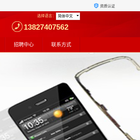
资质认证
选择语言：
简体中文
13827407562
招聘中心
联系方式